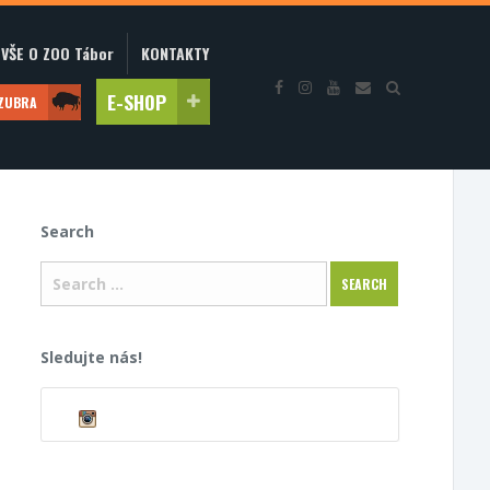
VŠE O ZOO Tábor
KONTAKTY
E-SHOP
 ZUBRA
Search
Sledujte nás!