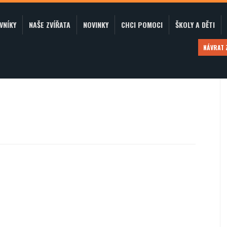
VNÍKY
NAŠE ZVÍŘATA
NOVINKY
CHCI POMOCI
ŠKOLY A DĚTI
NÁVRAT