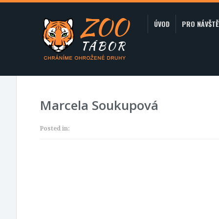
ÚVOD
PRO NÁVŠTĚ
Marcela Soukupová
Posted in: