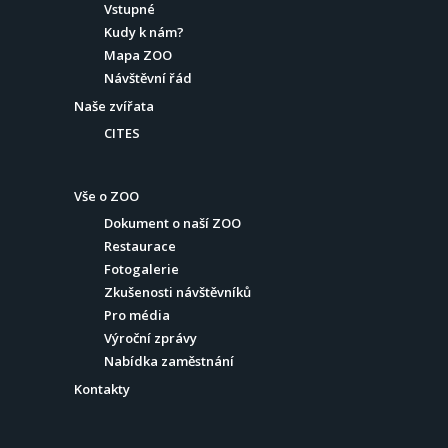
Vstupné
Kudy k nám?
Mapa ZOO
Návštěvní řád
Naše zvířata
CITES
Vše o ZOO
Dokument o naší ZOO
Restaurace
Fotogalerie
Zkušenosti návštěvníků
Pro média
Výroční zprávy
Nabídka zaměstnání
Kontakty