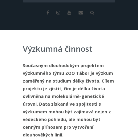
Výzkumná činnost
Současným dlouhodobým projektem
výzkumného týmu ZOO Tábor je výzkum
zaměřený na studium délky života. Cílem
projektu je zjistit, čím je délka života
ovlivněna na molekulárně-genetické
úrovni. Data získaná ve spojitosti s
výzkumem mohou být zajímavá nejen z
vědeckého pohledu, ale mohou být
cenným přínosem pro vytvoření
dlouhověkých linií.