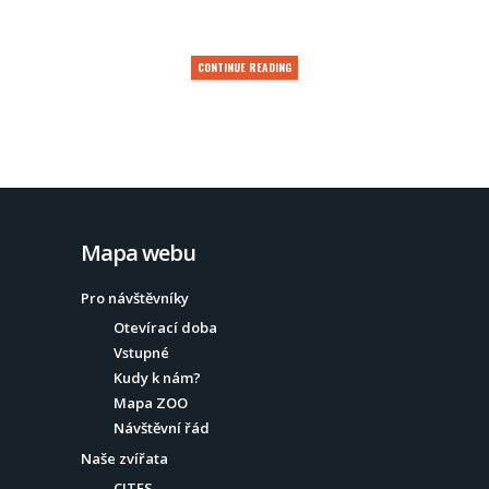
CONTINUE READING
Mapa webu
Pro návštěvníky
Otevírací doba
Vstupné
Kudy k nám?
Mapa ZOO
Návštěvní řád
Naše zvířata
CITES