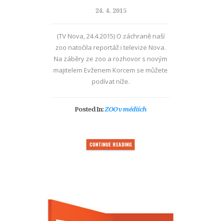
24. 4. 2015
(TV Nova, 24.4.2015) O záchraně naší
zoo natočila reportáž i televize Nova.
Na záběry ze zoo a rozhovor s novým
majitelem Evženem Korcem se můžete
podívat níže.
Posted In:
ZOO v médiích
CONTINUE READING