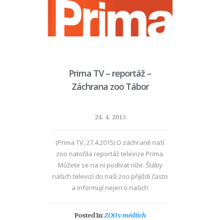
Prima TV – reportáž –
Záchrana zoo Tábor
24. 4. 2015
(Prima TV, 27.4.2015) O záchraně naší
zoo natočila reportáž televize Prima.
Můžete se na ní podívat níže. Štáby
našich televizí do naší zoo přijíždí často
a informují nejen o našich
chovatelských úspěších.
Posted In:
ZOO v médiích