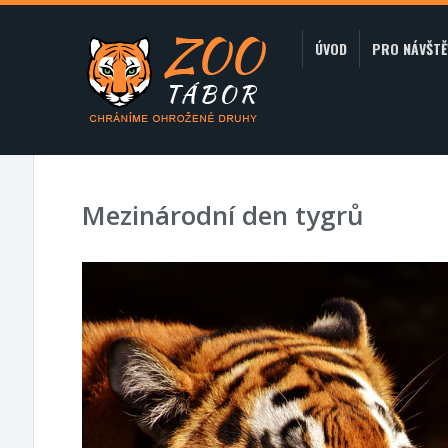
ÚVOD
PRO NÁVŠTĚ
Mezinárodní den tygrů