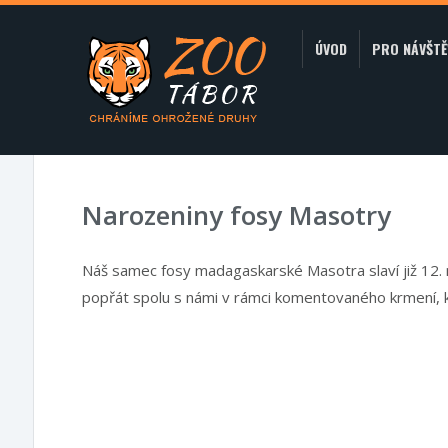
ÚVOD
PRO NÁVŠTĚ
Narozeniny fosy Masotry
Náš samec fosy madagaskarské Masotra slaví již 12
popřát spolu s námi v rámci komentovaného krmení, k