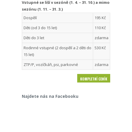
Vstupné se liší v sezóně (1. 4. – 31. 10.) a mimo
sezónu (1. 11. – 31. 3.)
Dospělí
195 Kč
Děti (od 3 do 15 let)
110 Kč
Děti do 3 let
zdarma
Rodinné vstupné (2 dospělí a 2 děti do
530 Kč
15 let)
ZTP/P, vozíčkáři, psi, parkovné
zdarma
KOMPLETNÍ CENÍK
Najdete nás na Facebooku