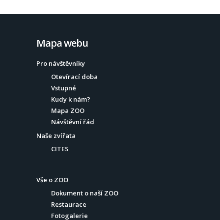
Mapa webu
Pro návštěvníky
Otevírací doba
Vstupné
Kudy k nám?
Mapa ZOO
Návštěvní řád
Naše zvířata
CITES
Vše o ZOO
Dokument o naší ZOO
Restaurace
Fotogalerie