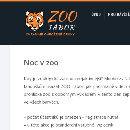
ÚVOD
PRO NÁVŠTĚ
Noc v zoo
Kdy je zoologická zahrada nejaktivnější? Mnoho zvířa
fanouškům ukázat ZOO Tábor, jak ji normálně vidět n
prohlídka zoo s odborným výkladem. V tento den zap
ve všech barvách.
– počet účastníků je omezen – registrace nutná
– u této akce je standardní vstupné, viz ceník