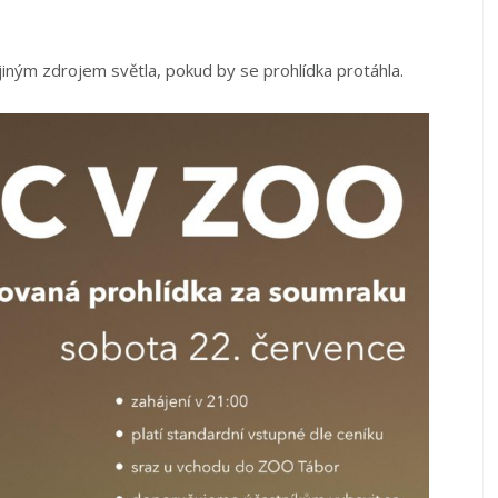
iným zdrojem světla, pokud by se prohlídka protáhla.