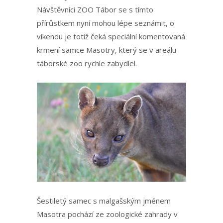
Návštěvníci ZOO Tábor se s tímto
přírůstkem nyní mohou lépe seznámit, o
víkendu je totiž čeká speciální komentovaná
krmení samce Masotry, který se v areálu
táborské zoo rychle zabydlel.
Šestiletý samec s malgašským jménem
Masotra pochází ze zoologické zahrady v