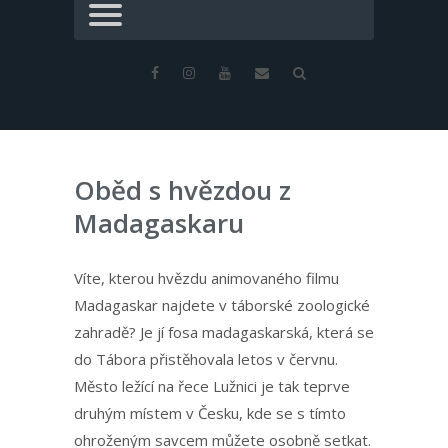
Oběd s hvězdou z
Madagaskaru
Víte, kterou hvězdu animovaného filmu
Madagaskar najdete v táborské zoologické
zahradě? Je jí fosa madagaskarská, která se
do Tábora přistěhovala letos v červnu.
Město ležící na řece Lužnici je tak teprve
druhým místem v Česku, kde se s tímto
ohroženým savcem můžete osobně setkat.