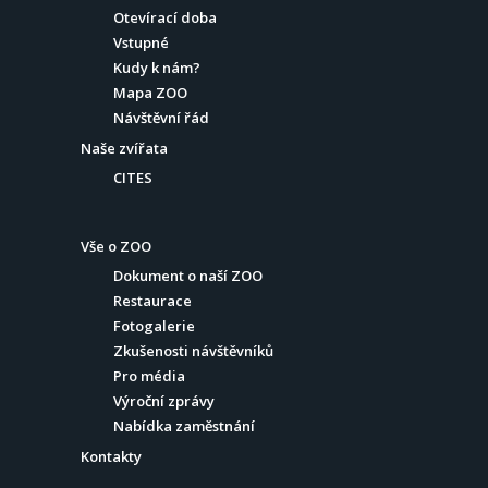
Otevírací doba
Vstupné
Kudy k nám?
Mapa ZOO
Návštěvní řád
Naše zvířata
CITES
Vše o ZOO
Dokument o naší ZOO
Restaurace
Fotogalerie
Zkušenosti návštěvníků
Pro média
Výroční zprávy
Nabídka zaměstnání
Kontakty