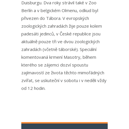
Duisburgu. Dva roky strávil také v Zoo
Berlín a v belgickém Olmenu, odkud byl
přivezen do Tábora. V evropských
zoologických zahradách žije pouze kolem
padesáti jedinců, v České republice jsou
aktuálně pouze tři ve dvou zoologických
zahradách (včetně táborské). Speciální
komentovaná krmení Masotry, během
kterého se zájemci dozví spoustu
zajímavostí ze života těchto mimořádných
zvířat, se uskuteční v sobotu i v neděli vždy
od 12 hodin.