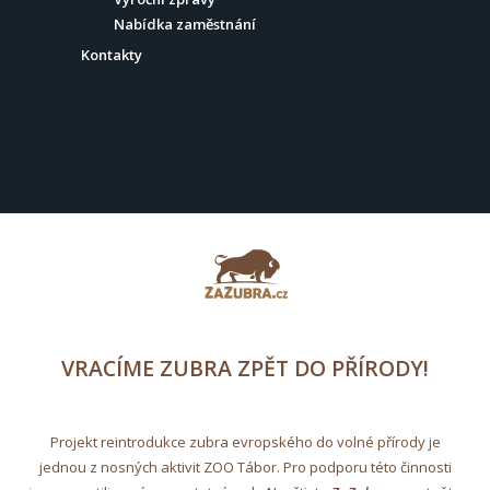
Nabídka zaměstnání
Kontakty
VRACÍME ZUBRA ZPĚT DO PŘÍRODY!
Projekt reintrodukce zubra evropského do volné přírody je
jednou z nosných aktivit ZOO Tábor. Pro podporu této činnosti