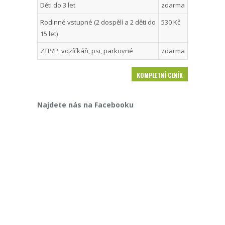
Děti do 3 let
zdarma
Rodinné vstupné (2 dospělí a 2 děti do
530 Kč
15 let)
ZTP/P, vozíčkáři, psi, parkovné
zdarma
KOMPLETNÍ CENÍK
Najdete nás na Facebooku