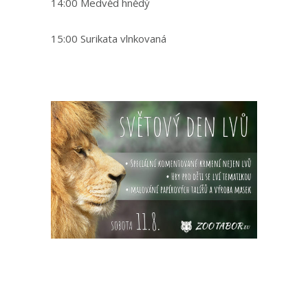
14:00 Medvěd hnědý
15:00 Surikata vlnkovaná