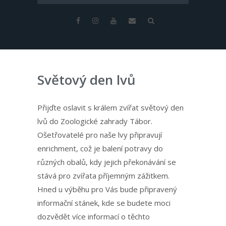
Světový den lvů
Přijďte oslavit s králem zvířat světový den
lvů do Zoologické zahrady Tábor.
Ošetřovatelé pro naše lvy připravují
enrichment, což je balení potravy do
různých obalů, kdy jejich překonávání se
stává pro zvířata příjemným zážitkem.
Hned u výběhu pro Vás bude připravený
informační stánek, kde se budete moci
dozvědět více informací o těchto