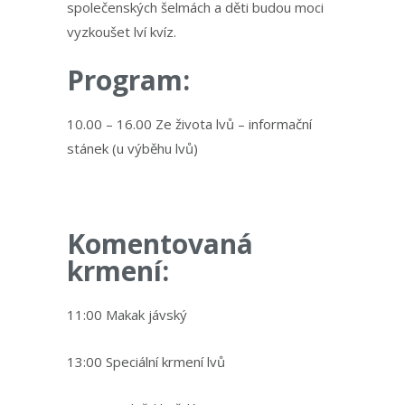
společenských šelmách a děti budou moci
vyzkoušet lví kvíz.
Program:
10.00 – 16.00 Ze života lvů – informační
stánek (u výběhu lvů)
Komentovaná
krmení:
11:00 Makak jávský
13:00 Speciální krmení lvů