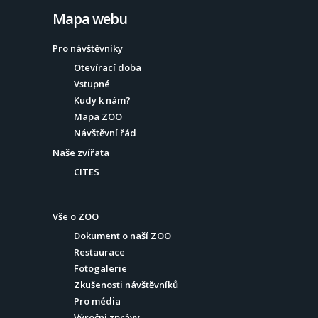
Mapa webu
Pro návštěvníky
Otevírací doba
Vstupné
Kudy k nám?
Mapa ZOO
Návštěvní řád
Naše zvířata
CITES
Vše o ZOO
Dokument o naší ZOO
Restaurace
Fotogalerie
Zkušenosti návštěvníků
Pro média
Výroční zprávy