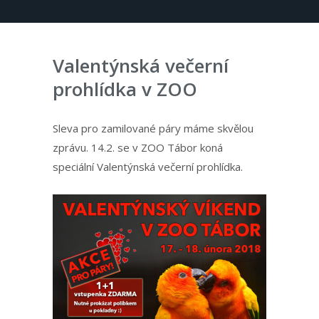
Valentýnská večerní
prohlídka v ZOO
Sleva pro zamilované páry máme skvělou
zprávu. 14.2. se v ZOO Tábor koná
speciální Valentýnská večerní prohlídka.