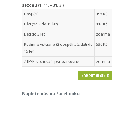
sezónu (1. 11. – 31. 3.)
Dospělí
195 Kč
Děti (od 3 do 15 let)
110 Kč
Děti do 3 let
zdarma
Rodinné vstupné (2 dospělí a 2 děti do
530 Kč
15 let)
ZTP/P, vozíčkáři, psi, parkovné
zdarma
KOMPLETNÍ CENÍK
Najdete nás na Facebooku