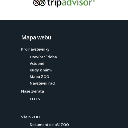
Mapa webu
Pro návštěvníky
Otevírací doba
Vstupné
Kudy k nám?
Mapa ZOO
Návštěvní řád
Naše zvířata
CITES
Vše o ZOO
Dokument o naší ZOO