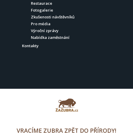
Restaurace
Fotogalerie
Zkušenosti návštěvníků
Pro média
Výroční zprávy
Nabídka zaměstnání
Kontakty
VRACÍME ZUBRA ZPĚT DO PŘÍRODY!