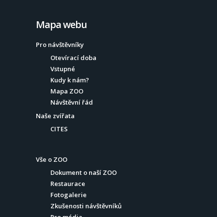
Mapa webu
Pro návštěvníky
Otevírací doba
Vstupné
Kudy k nám?
Mapa ZOO
Návštěvní řád
Naše zvířata
CITES
Vše o ZOO
Dokument o naší ZOO
Restaurace
Fotogalerie
Zkušenosti návštěvníků
Pro média