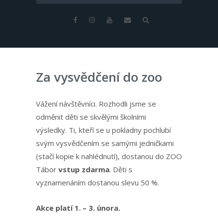
Za vysvědčení do zoo
Vážení návštěvníci. Rozhodli jsme se
odměnit děti se skvělými školními
výsledky. Ti, kteří se u pokladny pochlubí
svým vysvědčením se samými jedničkami
(stačí kopie k nahlédnutí), dostanou do ZOO
Tábor
vstup zdarma
. Děti s
vyznamenáním dostanou slevu 50 %.
Akce platí 1. – 3. února.