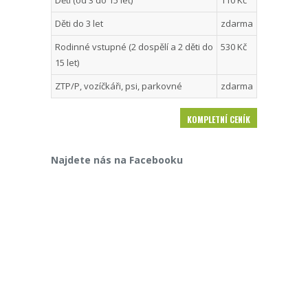
Děti do 3 let
zdarma
Rodinné vstupné (2 dospělí a 2 děti do
530 Kč
15 let)
ZTP/P, vozíčkáři, psi, parkovné
zdarma
KOMPLETNÍ CENÍK
Najdete nás na Facebooku