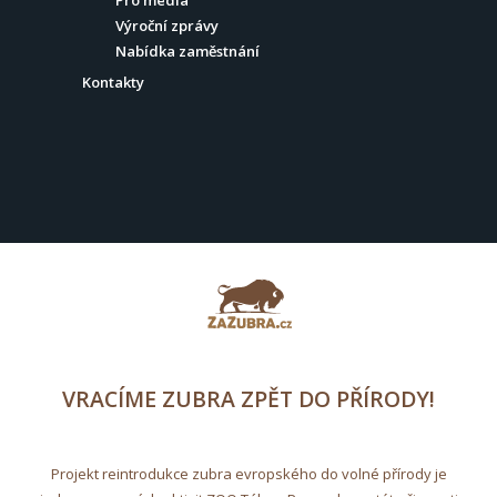
Výroční zprávy
Nabídka zaměstnání
Kontakty
VRACÍME ZUBRA ZPĚT DO PŘÍRODY!
Projekt reintrodukce zubra evropského do volné přírody je