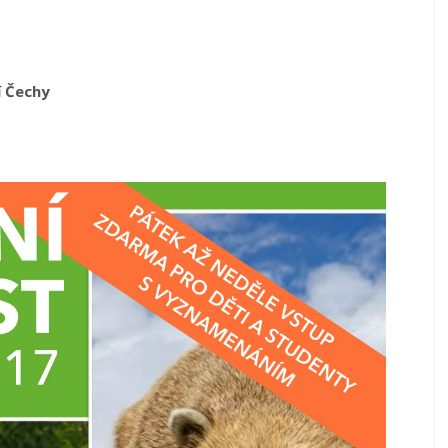
í Čechy