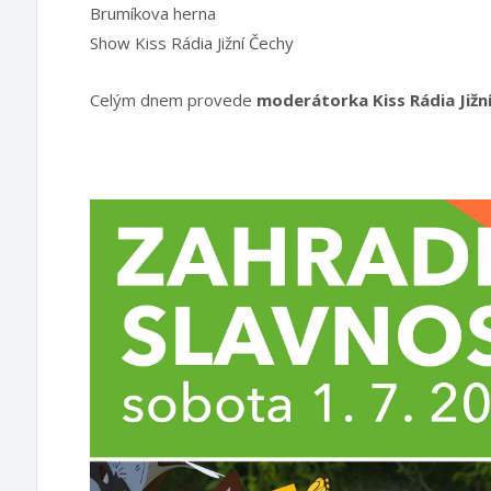
Brumíkova herna
Show Kiss Rádia Jižní Čechy
Celým dnem provede
moderátorka Kiss Rádia Jižn