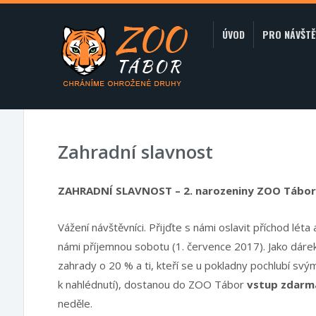
ÚVOD
PRO NÁVŠTĚ
Zahradní slavnost
ZAHRADNÍ SLAVNOST – 2. narozeniny ZOO Tábor
Vážení návštěvníci. Přijďte s námi oslavit příchod léta
námi příjemnou sobotu (1. července 2017). Jako dáre
zahrady o 20 % a ti, kteří se u pokladny pochlubí s
k nahlédnutí), dostanou do ZOO Tábor
vstup zdarm
neděle.