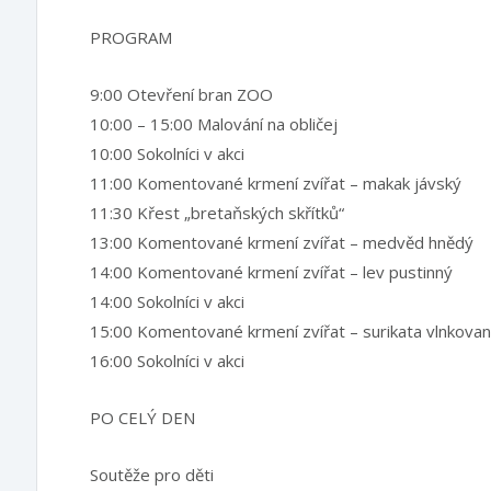
PROGRAM
9:00 Otevření bran ZOO
10:00 – 15:00 Malování na obličej
10:00 Sokolníci v akci
11:00 Komentované krmení zvířat – makak jávský
11:30 Křest „bretaňských skřítků“
13:00 Komentované krmení zvířat – medvěd hnědý
14:00 Komentované krmení zvířat – lev pustinný
14:00 Sokolníci v akci
15:00 Komentované krmení zvířat – surikata vlnkova
16:00 Sokolníci v akci
PO CELÝ DEN
Soutěže pro děti