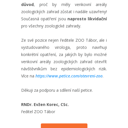
důvod
, proč by měly venkovní areály
zoologických zahrad zůstat i nadále uzavřeny!
Současná opatření jsou
naprosto likvidační
pro všechny zoologické zahrady.
Ze své pozice nejen ředitele ZOO Tábor, ale i
vystudovaného virologa, proto navrhuji
konkrétní opatření, za jakých by bylo možné
venkovní areály zoologických zahrad otevřít
návštěvníkům bez epidemiologických rizik.
Více na
https://www.petice.com/otevreni-zoo
.
Děkuji za podporu a sdílení naší petice.
RNDr. Evžen Korec, CSc.
ředitel ZOO Tábor