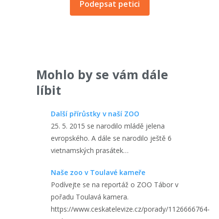
Podepsat petici
Mohlo by se vám dále
líbit
Další přírůstky v naší ZOO
25. 5. 2015 se narodilo mládě jelena
evropského. A dále se narodilo ještě 6
vietnamských prasátek…
Naše zoo v Toulavé kameře
Podívejte se na reportáž o ZOO Tábor v
pořadu Toulavá kamera.
https://www.ceskatelevize.cz/porady/1126666764-