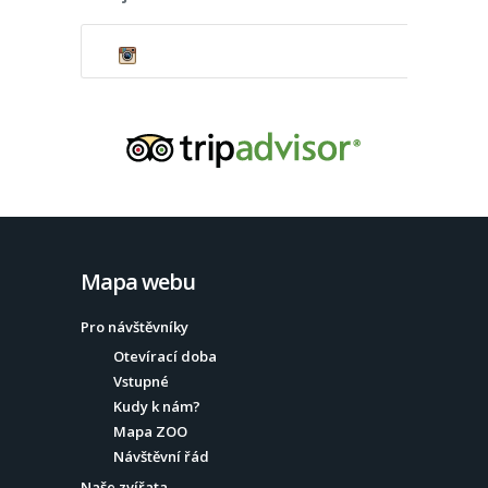
Mapa webu
Pro návštěvníky
Otevírací doba
Vstupné
Kudy k nám?
Mapa ZOO
Návštěvní řád
Naše zvířata