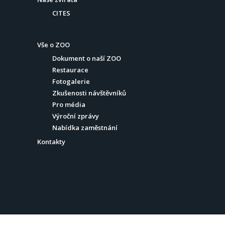
CITES
Vše o ZOO
Dokument o naší ZOO
Restaurace
Fotogalerie
Zkušenosti návštěvníků
Pro média
Výroční zprávy
Nabídka zaměstnání
Kontakty