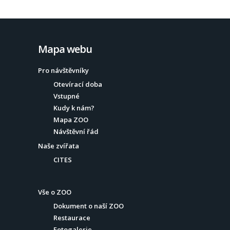
Mapa webu
Pro návštěvníky
Otevírací doba
Vstupné
Kudy k nám?
Mapa ZOO
Návštěvní řád
Naše zvířata
CITES
Vše o ZOO
Dokument o naší ZOO
Restaurace
Fotogalerie