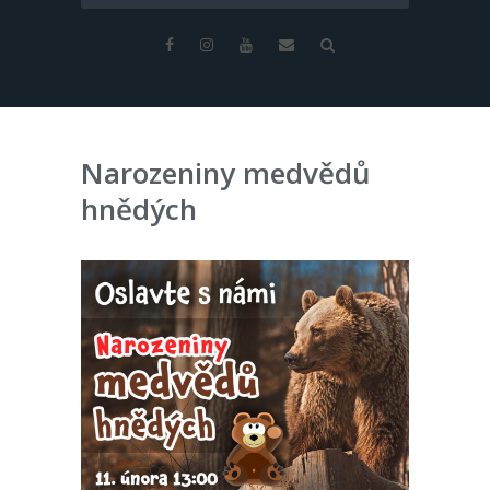
Narozeniny medvědů
hnědých