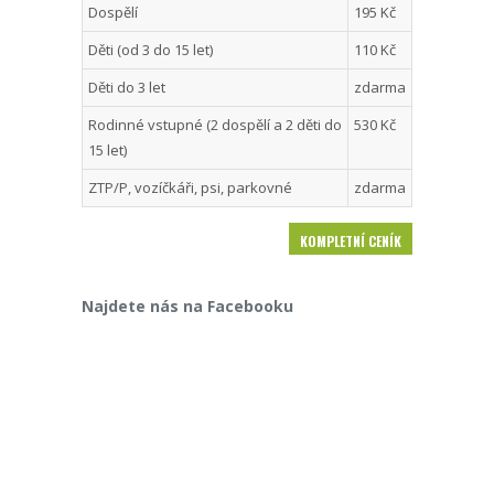
Dospělí
195 Kč
Děti (od 3 do 15 let)
110 Kč
Děti do 3 let
zdarma
Rodinné vstupné (2 dospělí a 2 děti do
530 Kč
15 let)
ZTP/P, vozíčkáři, psi, parkovné
zdarma
KOMPLETNÍ CENÍK
Najdete nás na Facebooku