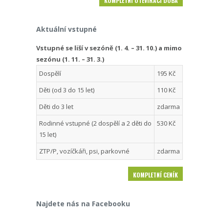
KOMPLETNÍ OTEVÍRACÍ DOBA
Aktuální vstupné
Vstupné se liší v sezóně (1. 4. – 31. 10.) a mimo
sezónu (1. 11. – 31. 3.)
Dospělí
195 Kč
Děti (od 3 do 15 let)
110 Kč
Děti do 3 let
zdarma
Rodinné vstupné (2 dospělí a 2 děti do
530 Kč
15 let)
ZTP/P, vozíčkáři, psi, parkovné
zdarma
KOMPLETNÍ CENÍK
Najdete nás na Facebooku