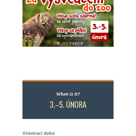
When is it?
3.–5. ÚNORA
Otevírací doba