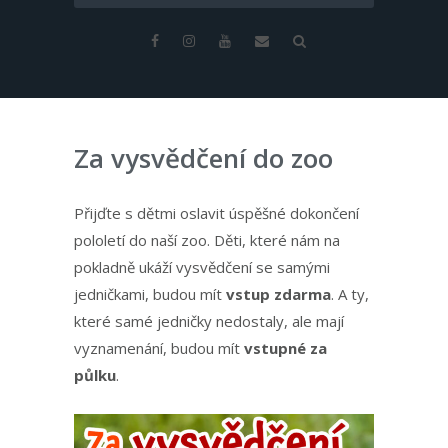
Za vysvědčení do zoo
Přijďte s dětmi oslavit úspěšné dokončení
pololetí do naší zoo. Děti, které nám na
pokladně ukáží vysvědčení se samými
jedničkami, budou mít
vstup zdarma
. A ty,
které samé jedničky nedostaly, ale mají
vyznamenání, budou mít
vstupné za
půlku
.