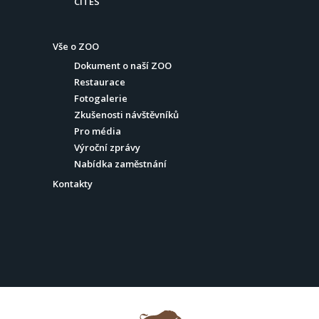
CITES
Vše o ZOO
Dokument o naší ZOO
Restaurace
Fotogalerie
Zkušenosti návštěvníků
Pro média
Výroční zprávy
Nabídka zaměstnání
Kontakty