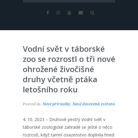
Vodní svět v táborské
zoo se rozrostl o tři nové
ohrožené živočišné
druhy včetně ptáka
letošního roku
Posted in:
Nové přírůstky
,
Nově dovezená zvířata
4. 10. 2023 – Druhově pestrý Vodní svět v
táborské zoologické zahradě se ještě o něco
rozrostl, když tamní osazenstvo doplnila hned