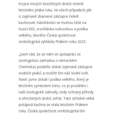
trojice nových živočišných druhů včetně
letošního ptáka roku. Ve všech případech jde
o zajímavě zbarvené zástupce čeledi
kachnovití. Návštěvníci se mohou těšit na
husici liščí, zrzohlávku rudozobou a poláka
velkého, kterého Česká společnost
ornitologická vyhlásila Ptákem roku 2023.
„Jsem rád, že se nám ve spolupráci se
zoologickou zahradou v německém
Chemnitzu podařilo získat zajímavé zástupce
vodních ptáků a rozšířit tím náš Vodní svět.
Navíc jsme získali i poláka velkého, který je
letošním symbolem toho, co je posláním i
naší zoologické zahrady, tedy ochrany přírody
a ohrožených druhů zvířat. Tato středně velká
potápivá kachna se stala letošním Ptákem
roku. Česká společnost ornitologická tím