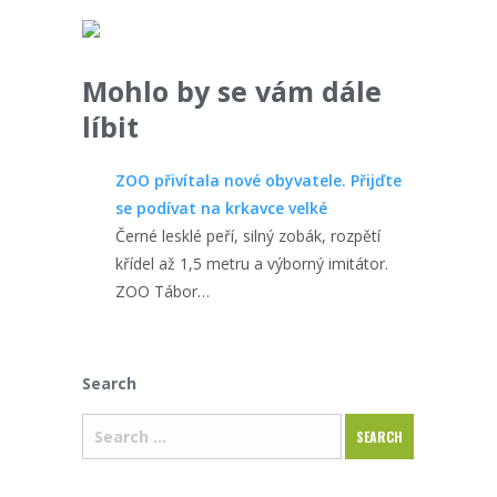
Mohlo by se vám dále
líbit
ZOO přivítala nové obyvatele. Přijďte
se podívat na krkavce velké
Černé lesklé peří, silný zobák, rozpětí
křídel až 1,5 metru a výborný imitátor.
ZOO Tábor…
Search