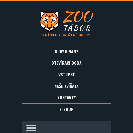
KUDY K NÁM?
OTEVÍRACÍ DOBA
VSTUPNÉ
NAŠE ZVÍŘATA
KONTAKTY
E-SHOP