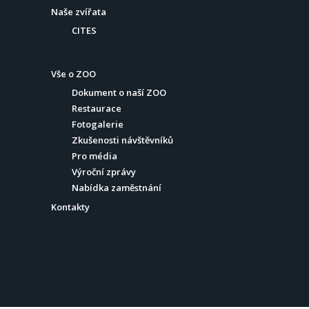
Naše zvířata
CITES
Vše o ZOO
Dokument o naší ZOO
Restaurace
Fotogalerie
Zkušenosti návštěvníků
Pro média
Výroční zprávy
Nabídka zaměstnání
Kontakty